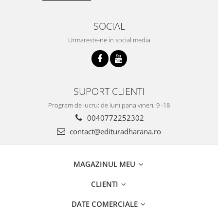
SOCIAL
Urmareste-ne in social media
SUPORT CLIENTI
Program de lucru: de luni pana vineri, 9 -18
0040772252302
contact@edituradharana.ro
MAGAZINUL MEU
CLIENTI
DATE COMERCIALE