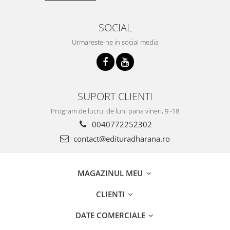
SOCIAL
Urmareste-ne in social media
SUPORT CLIENTI
Program de lucru: de luni pana vineri, 9 -18
0040772252302
contact@edituradharana.ro
MAGAZINUL MEU
CLIENTI
DATE COMERCIALE