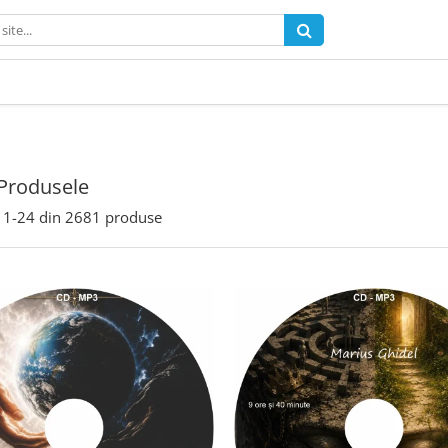
Produsele
1-
24
din
2681
produse