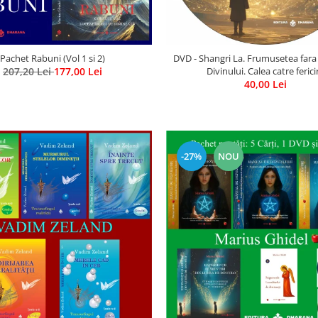
Pachet Rabuni (Vol 1 si 2)
DVD - Shangri La. Frumusetea fara
207,20 Lei
177,00 Lei
Divinului. Calea catre ferici
40,00 Lei
-27%
NOU