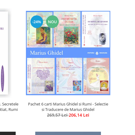
-24%
NOU
Pachet 6 carti Marius Ghidel si Rumi - Selectie
. Secretele
si Traducere de Marius Ghidel
itiat, Rumi
269,57 Lei
206,14 Lei