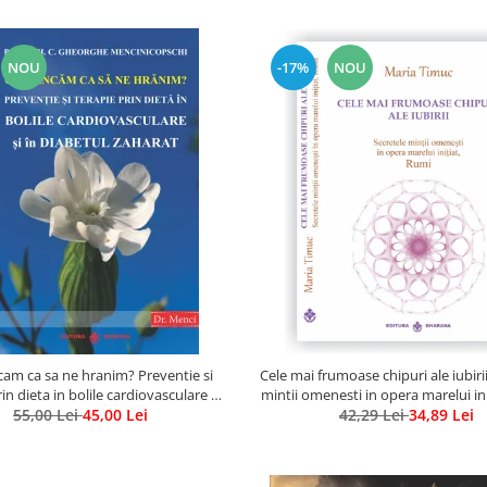
NOU
-17%
NOU
am ca sa ne hranim? Preventie si
Cele mai frumoase chipuri ale iubirii
in dieta in bolile cardiovasculare si
mintii omenesti in opera marelui in
55,00 Lei
in diabetul zaharat
45,00 Lei
42,29 Lei
34,89 Lei