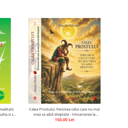
ealitatii.
Calea Prostului. Fericirea celui care nu mai
itia si sa
vrea sa aibă dreptate - Intoarcerea la
Simplitatea care mantuieste sufletul
150,00 Lei