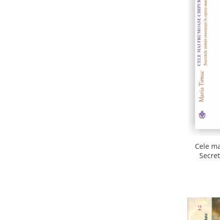
Cele ma
Secret