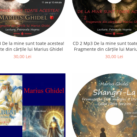
 De la mine sunt toate acestea!
CD 2 Mp3 De la mine sunt toate
e din cărțile lui Marius Ghidel
Fragmente din cărțile lui Mari
30,00 Lei
30,00 Lei