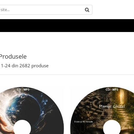
Produsele
1-
24
din
2682
produse