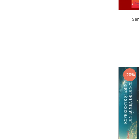
Ser
-20%