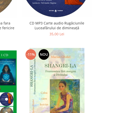
a fara
CD MP3 Carte audio Rugăciunile
 fericire
Luceafărului de dimineață
35,00 Lei
-11%
NOU