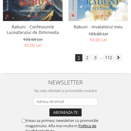
Rabuni - Confesiunile
Rabuni - Invatatorul meu
Luceafarului de Dimineata
103,60 Lei
103,60 Lei
93,00 Lei
93,00 Lei
1
2
3
112
...
NEWSLETTER
Nu rata ofertele si promotiile noastre
Vreau sa primesc newsletter cu promotiile
magazinului. Afla mai multe in
Politica de
Confidentialitate