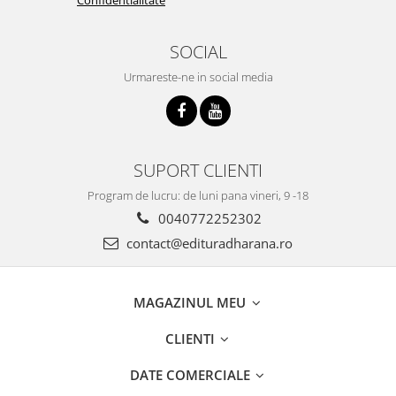
SOCIAL
Urmareste-ne in social media
SUPORT CLIENTI
Program de lucru: de luni pana vineri, 9 -18
0040772252302
contact@edituradharana.ro
MAGAZINUL MEU
CLIENTI
DATE COMERCIALE