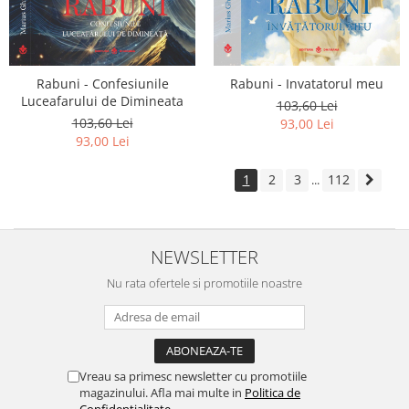
Rabuni - Confesiunile
Rabuni - Invatatorul meu
Luceafarului de Dimineata
103,60 Lei
103,60 Lei
93,00 Lei
93,00 Lei
1
2
3
112
...
NEWSLETTER
Nu rata ofertele si promotiile noastre
Vreau sa primesc newsletter cu promotiile
magazinului. Afla mai multe in
Politica de
Confidentialitate