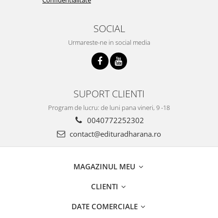
SOCIAL
Urmareste-ne in social media
SUPORT CLIENTI
Program de lucru: de luni pana vineri, 9 -18
0040772252302
contact@edituradharana.ro
MAGAZINUL MEU
CLIENTI
DATE COMERCIALE