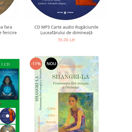
a fara
CD MP3 Carte audio Rugăciunile
 fericire
Luceafărului de dimineață
35,00 Lei
-11%
NOU