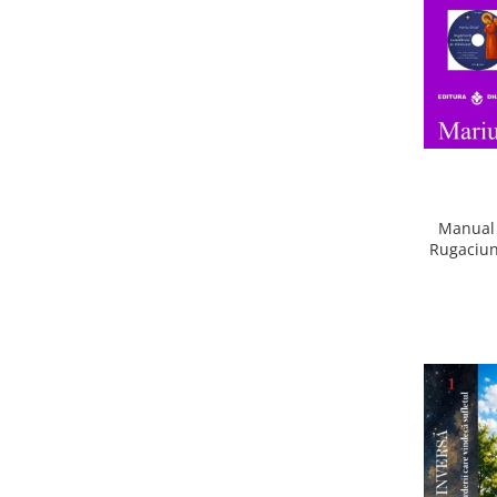
Manual 
Rugaciun