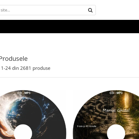
Produsele
1-
24
din
2681
produse