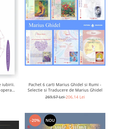
iubirii.
Pachet 6 carti Marius Ghidel si Rumi -
n opera
Selectie si Traducere de Marius Ghidel
269,57 Lei
206,14 Lei
-20%
NOU