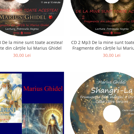
 De la mine sunt toate acestea!
CD 2 Mp3 De la mine sunt toate
e din cărțile lui Marius Ghidel
Fragmente din cărțile lui Mari
30,00 Lei
30,00 Lei