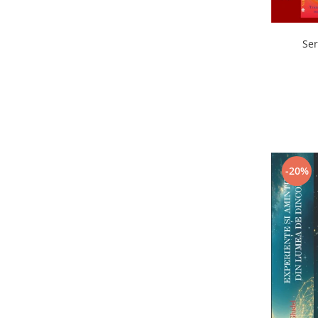
Ser
-20%