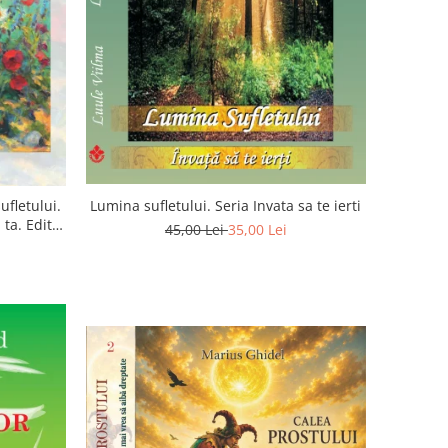
ufletului.
Lumina sufletului. Seria Invata sa te ierti
ta. Editia
45,00 Lei
35,00 Lei