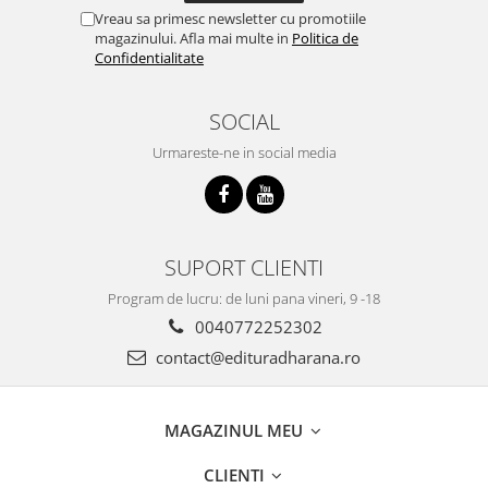
Vreau sa primesc newsletter cu promotiile
magazinului. Afla mai multe in
Politica de
Confidentialitate
SOCIAL
Urmareste-ne in social media
SUPORT CLIENTI
Program de lucru: de luni pana vineri, 9 -18
0040772252302
contact@edituradharana.ro
MAGAZINUL MEU
CLIENTI