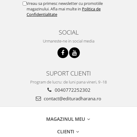
Vreau sa primesc newsletter cu promotiile
magazinului. Afla mai multe in
Politica de
Confidentialitate
SOCIAL
Urmareste-ne in social media
SUPORT CLIENTI
Program de lucru: de luni pana vineri, 9 -18
0040772252302
contact@edituradharana.ro
MAGAZINUL MEU
CLIENTI