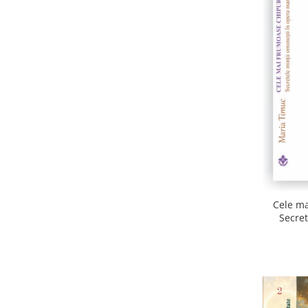
Cele ma
Secret