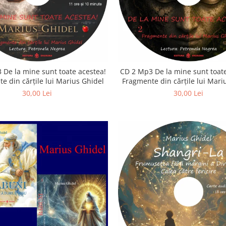
 De la mine sunt toate acestea!
CD 2 Mp3 De la mine sunt toate
e din cărțile lui Marius Ghidel
Fragmente din cărțile lui Mari
30,00 Lei
30,00 Lei