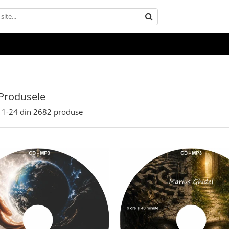
Produsele
1-
24
din
2682
produse