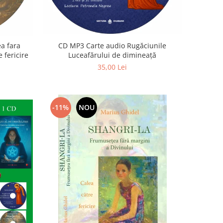
a fara
CD MP3 Carte audio Rugăciunile
 fericire
Luceafărului de dimineață
35,00 Lei
-11%
NOU