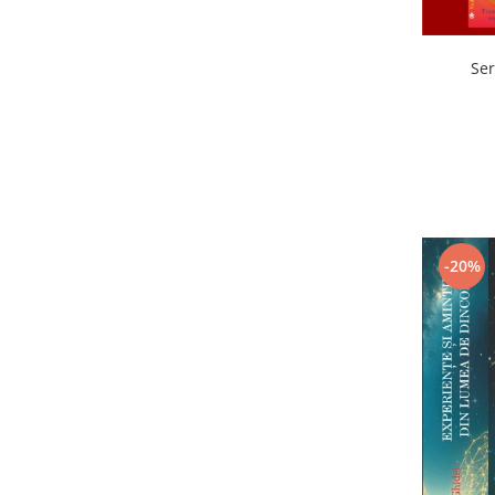
Ser
-20%