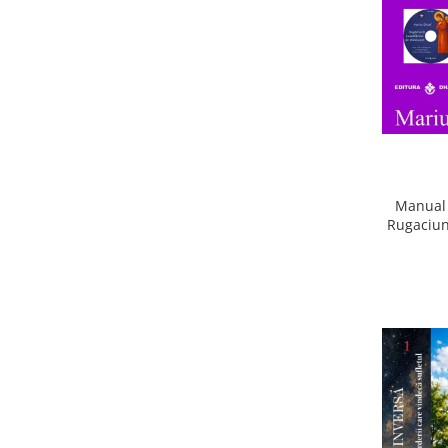
Manual 
Rugaciun