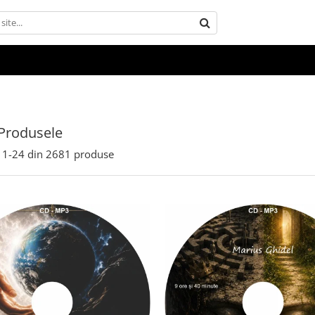
Produsele
1-
24
din
2681
produse