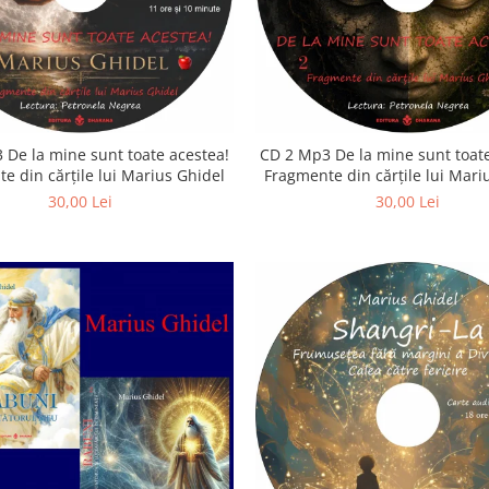
 De la mine sunt toate acestea!
CD 2 Mp3 De la mine sunt toate
e din cărțile lui Marius Ghidel
Fragmente din cărțile lui Mari
30,00 Lei
30,00 Lei