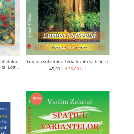
ufletului.
Lumina sufletului. Seria Invata sa te ierti
ta. Editia
45,00 Lei
35,00 Lei
-20%