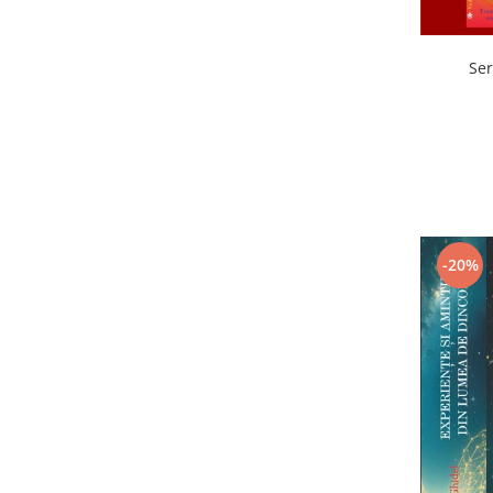
Ser
-20%