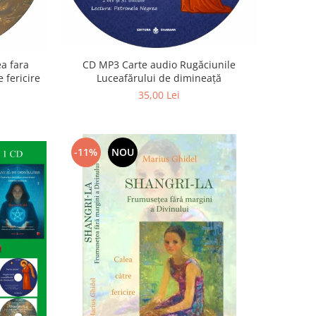
a fara
CD MP3 Carte audio Rugăciunile
 fericire
Luceafărului de dimineață
35,00 Lei
-11%
NOU