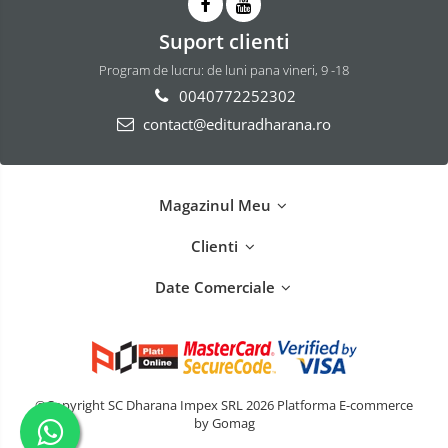
Suport clienti
Program de lucru: de luni pana vineri, 9 -18
0040772252302
contact@edituradharana.ro
Magazinul Meu
Clienti
Date Comerciale
©Copyright SC Dharana Impex SRL 2026
Platforma E-commerce
by Gomag