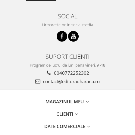
SOCIAL
Urmareste-ne in social media
SUPORT CLIENTI
Program de lucru: de luni pana vineri, 9 -18
0040772252302
contact@edituradharana.ro
MAGAZINUL MEU
CLIENTI
DATE COMERCIALE