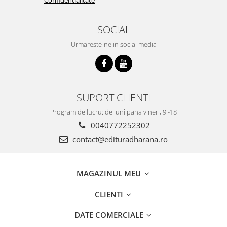
SOCIAL
Urmareste-ne in social media
SUPORT CLIENTI
Program de lucru: de luni pana vineri, 9 -18
0040772252302
contact@edituradharana.ro
MAGAZINUL MEU
CLIENTI
DATE COMERCIALE