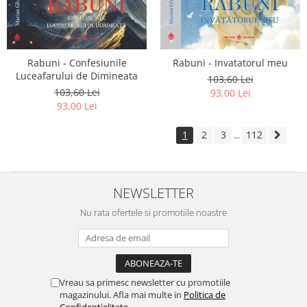
Rabuni - Confesiunile
Rabuni - Invatatorul meu
Luceafarului de Dimineata
103,60 Lei
103,60 Lei
93,00 Lei
93,00 Lei
1
2
3
112
...
NEWSLETTER
Nu rata ofertele si promotiile noastre
Vreau sa primesc newsletter cu promotiile
magazinului. Afla mai multe in
Politica de
Confidentialitate