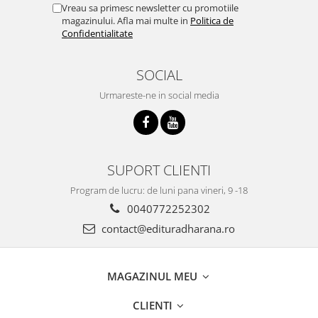
Vreau sa primesc newsletter cu promotiile
magazinului. Afla mai multe in
Politica de
Confidentialitate
SOCIAL
Urmareste-ne in social media
SUPORT CLIENTI
Program de lucru: de luni pana vineri, 9 -18
0040772252302
contact@edituradharana.ro
MAGAZINUL MEU
CLIENTI