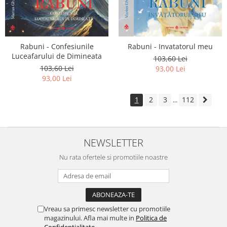
Rabuni - Confesiunile
Rabuni - Invatatorul meu
Luceafarului de Dimineata
103,60 Lei
103,60 Lei
93,00 Lei
93,00 Lei
1
2
3
112
...
NEWSLETTER
Nu rata ofertele si promotiile noastre
Vreau sa primesc newsletter cu promotiile
magazinului. Afla mai multe in
Politica de
Confidentialitate