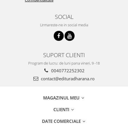
SOCIAL
Urmareste-ne in social media
SUPORT CLIENTI
Program de lucru: de luni pana vineri, 9 -18
0040772252302
contact@edituradharana.ro
MAGAZINUL MEU
CLIENTI
DATE COMERCIALE