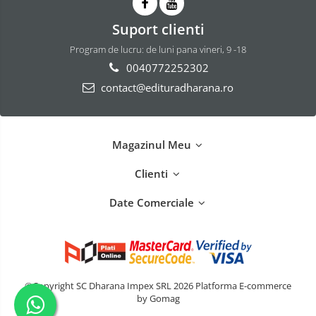
Suport clienti
Program de lucru: de luni pana vineri, 9 -18
0040772252302
contact@edituradharana.ro
Magazinul Meu
Clienti
Date Comerciale
©Copyright SC Dharana Impex SRL 2026
Platforma E-commerce
by Gomag