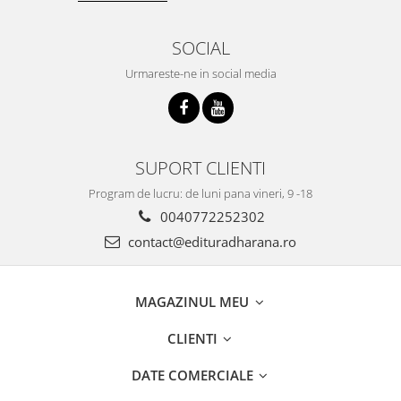
SOCIAL
Urmareste-ne in social media
SUPORT CLIENTI
Program de lucru: de luni pana vineri, 9 -18
0040772252302
contact@edituradharana.ro
MAGAZINUL MEU
CLIENTI
DATE COMERCIALE