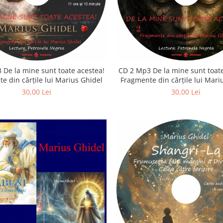
 De la mine sunt toate acestea!
CD 2 Mp3 De la mine sunt toate
e din cărțile lui Marius Ghidel
Fragmente din cărțile lui Mari
30,00 Lei
30,00 Lei