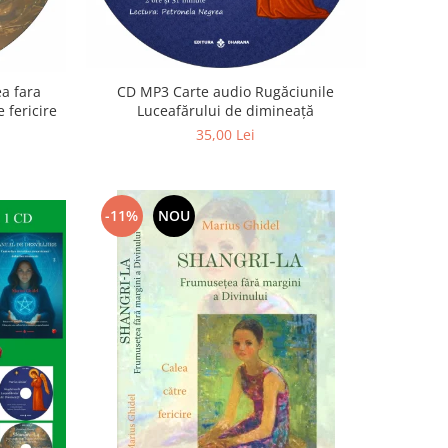
a fara
CD MP3 Carte audio Rugăciunile
 fericire
Luceafărului de dimineață
35,00 Lei
-11%
NOU