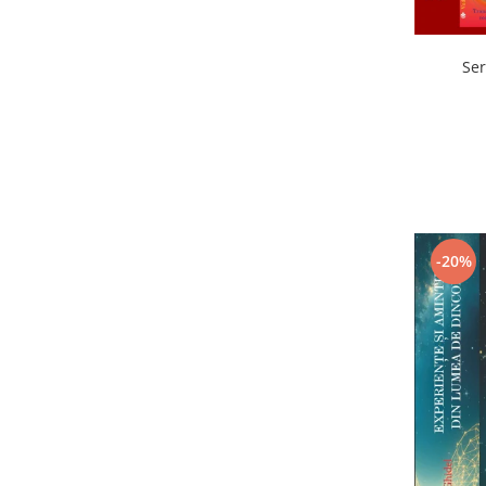
Ser
-20%