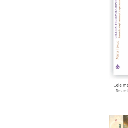
Cele ma
Secret