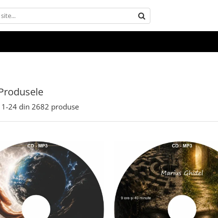
Produsele
1-
24
din
2682
produse