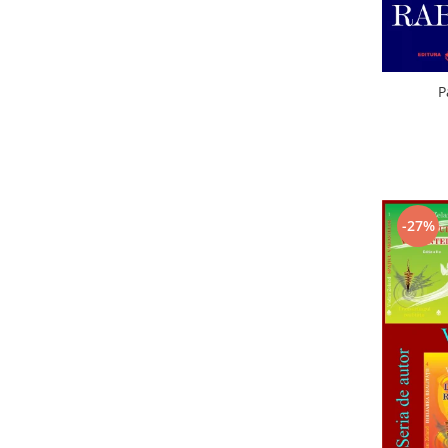
P
-27%