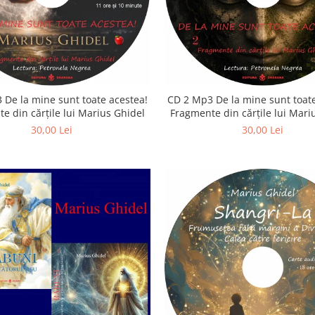
 De la mine sunt toate acestea!
CD 2 Mp3 De la mine sunt toate
e din cărțile lui Marius Ghidel
Fragmente din cărțile lui Mari
30,00 Lei
30,00 Lei