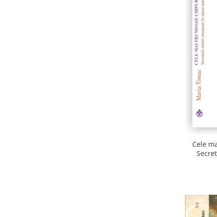
Cele ma
Secret