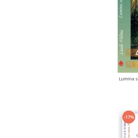
Lumina su
-17%