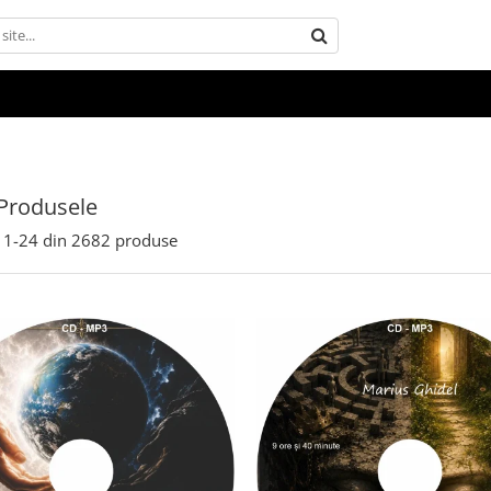
Produsele
1-
24
din
2682
produse