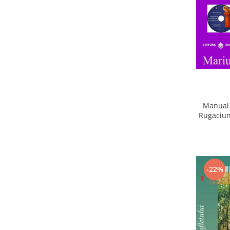
Manual 
Rugaciun
-22%