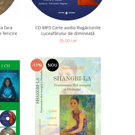
a fara
CD MP3 Carte audio Rugăciunile
 fericire
Luceafărului de dimineață
35,00 Lei
-11%
NOU