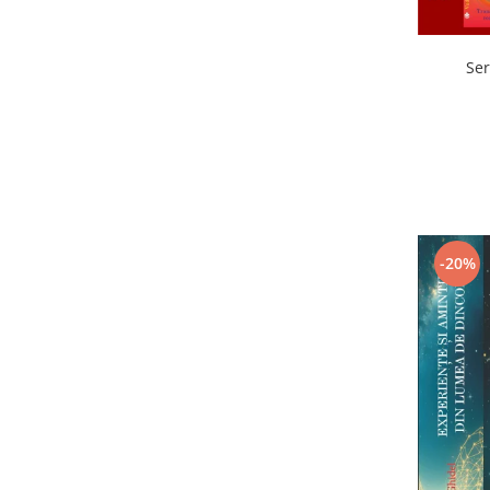
Ser
-20%