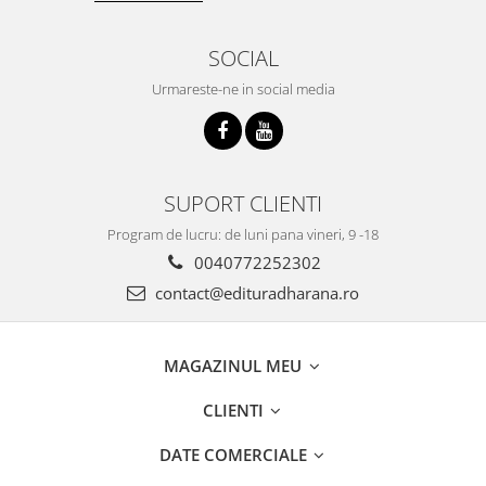
SOCIAL
Urmareste-ne in social media
SUPORT CLIENTI
Program de lucru: de luni pana vineri, 9 -18
0040772252302
contact@edituradharana.ro
MAGAZINUL MEU
CLIENTI
DATE COMERCIALE