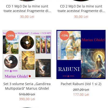
CD 1 Mp3 De la mine sunt
CD 2 Mp3 De la mine sunt
toate acestea! Fragmente din
toate acestea! Fragmente din
cărțile lui Marius Ghidel
cărțile lui Marius Ghidel
30,00 Lei
30,00 Lei
-24%
-15%
Set 3 volume Seria „Gandirea
Pachet Rabuni (Vol 1 si 2)
Multipolară” Marius Ghidel
207,20 Lei
510,00 Lei
177,00 Lei
390,00 Lei