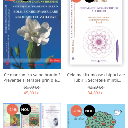
Cele mai frumoase chipuri ale
Ce mancam ca sa ne hranim?
iubirii. Secretele mintii
Preventie si terapie prin dieta
omenesti in opera marelui
in bolile cardiovasculare si in
42,29 Lei
55,00 Lei
initiat, Rumi
diabetul zaharat
34,89 Lei
45,00 Lei
-24%
NOU
-20%
NOU