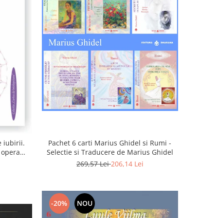
iubirii.
Pachet 6 carti Marius Ghidel si Rumi -
n opera
Selectie si Traducere de Marius Ghidel
269,57 Lei
206,14 Lei
-20%
NOU