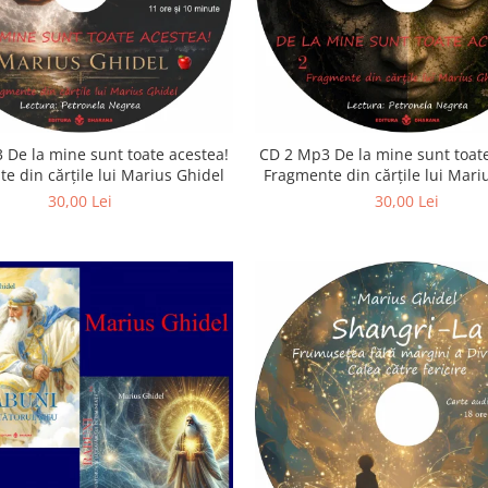
 De la mine sunt toate acestea!
CD 2 Mp3 De la mine sunt toate
e din cărțile lui Marius Ghidel
Fragmente din cărțile lui Mari
30,00 Lei
30,00 Lei