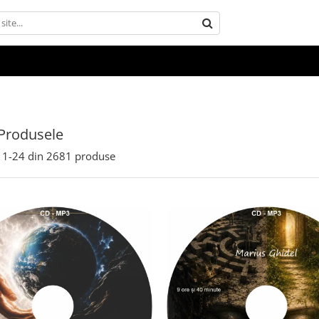
Produsele
1-
24
din
2681
produse