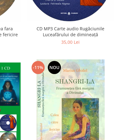
a fara
CD MP3 Carte audio Rugăciunile
 fericire
Luceafărului de dimineață
35,00 Lei
-11%
NOU