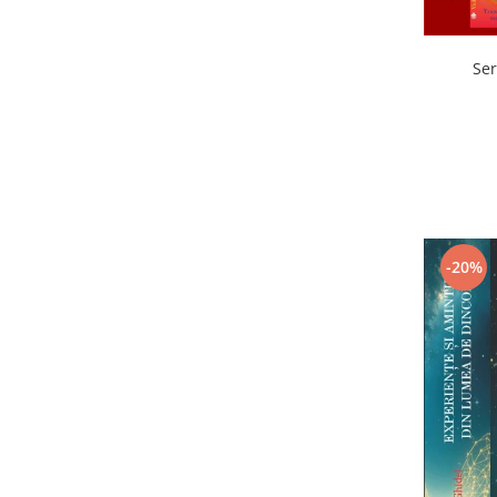
Ser
-20%