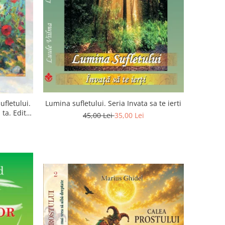
ufletului.
Lumina sufletului. Seria Invata sa te ierti
ta. Editia
45,00 Lei
35,00 Lei