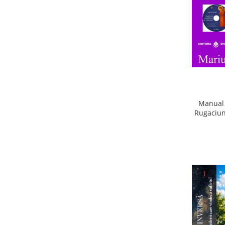
Manual 
Rugaciun