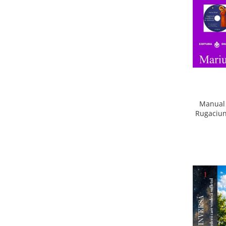
Manual 
Rugaciun