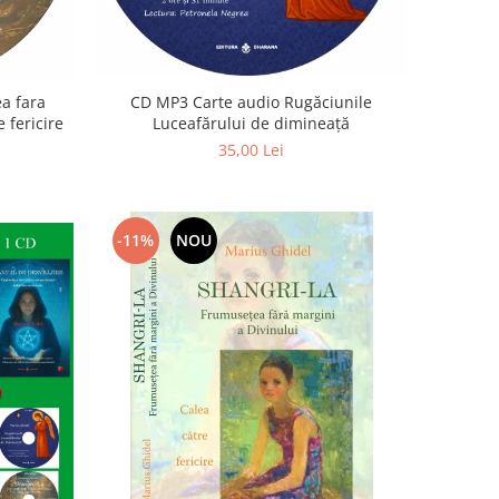
a fara
CD MP3 Carte audio Rugăciunile
 fericire
Luceafărului de dimineață
35,00 Lei
-11%
NOU