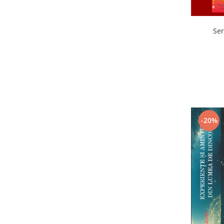
Ser
-20%