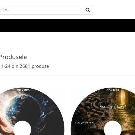
Produsele
1-
24
din
2681
produse