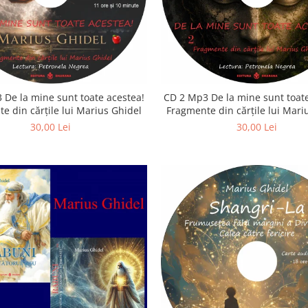
 De la mine sunt toate acestea!
CD 2 Mp3 De la mine sunt toate
e din cărțile lui Marius Ghidel
Fragmente din cărțile lui Mari
30,00 Lei
30,00 Lei