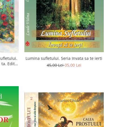
ufletului.
Lumina sufletului. Seria Invata sa te ierti
ta. Editia
45,00 Lei
35,00 Lei