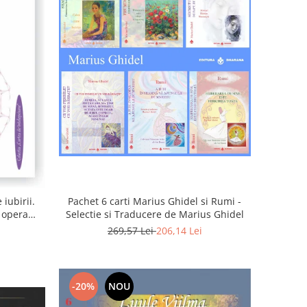
iubirii.
Pachet 6 carti Marius Ghidel si Rumi -
n opera
Selectie si Traducere de Marius Ghidel
269,57 Lei
206,14 Lei
-20%
NOU