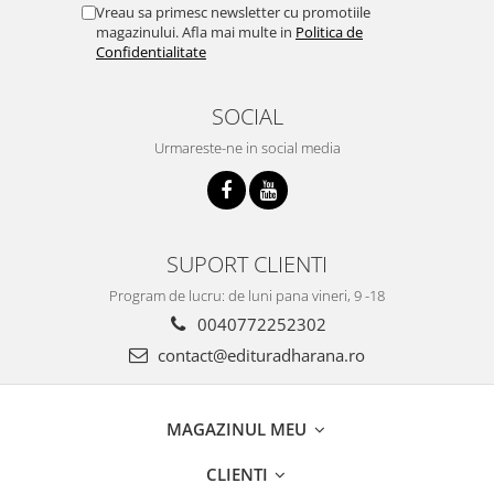
Vreau sa primesc newsletter cu promotiile
magazinului. Afla mai multe in
Politica de
Confidentialitate
SOCIAL
Urmareste-ne in social media
SUPORT CLIENTI
Program de lucru: de luni pana vineri, 9 -18
0040772252302
contact@edituradharana.ro
MAGAZINUL MEU
CLIENTI