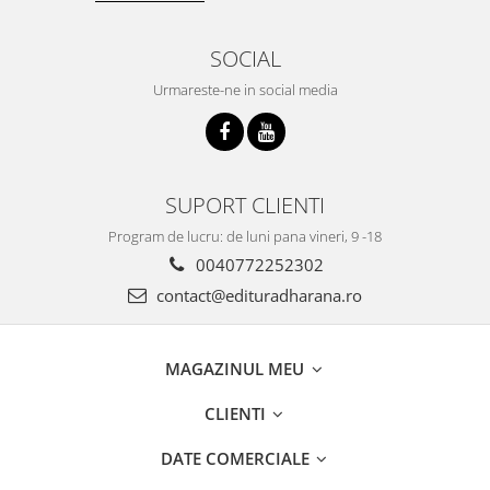
SOCIAL
Urmareste-ne in social media
SUPORT CLIENTI
Program de lucru: de luni pana vineri, 9 -18
0040772252302
contact@edituradharana.ro
MAGAZINUL MEU
CLIENTI
DATE COMERCIALE