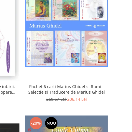
iubirii.
Pachet 6 carti Marius Ghidel si Rumi -
n opera
Selectie si Traducere de Marius Ghidel
269,57 Lei
206,14 Lei
-20%
NOU