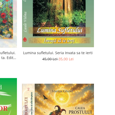
ufletului.
Lumina sufletului. Seria Invata sa te ierti
ta. Editia
45,00 Lei
35,00 Lei