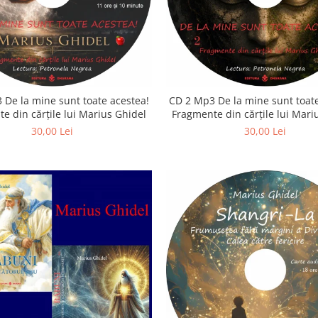
 De la mine sunt toate acestea!
CD 2 Mp3 De la mine sunt toate
e din cărțile lui Marius Ghidel
Fragmente din cărțile lui Mari
30,00 Lei
30,00 Lei