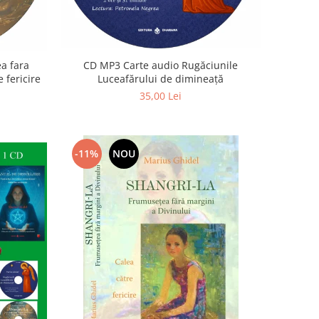
a fara
CD MP3 Carte audio Rugăciunile
 fericire
Luceafărului de dimineață
35,00 Lei
-11%
NOU