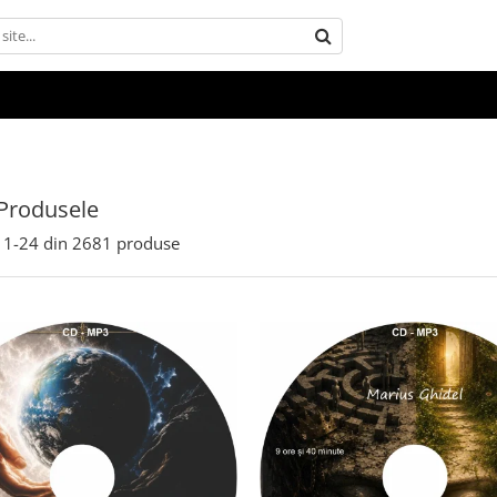
Produsele
1-
24
din
2681
produse