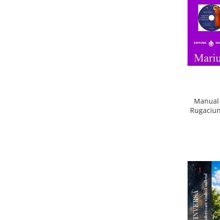
Manual 
Rugaciun