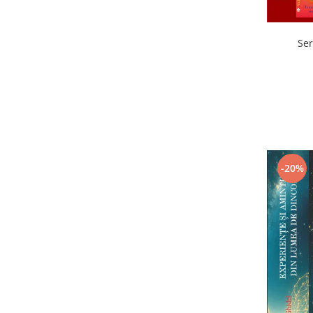
Ser
-20%