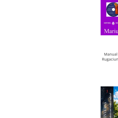
Manual 
Rugaciun