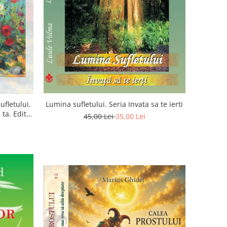
ufletului.
Lumina sufletului. Seria Invata sa te ierti
ta. Editia
45,00 Lei
35,00 Lei