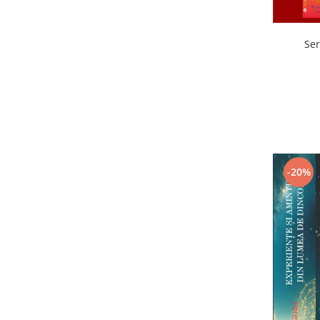
Ser
-20%