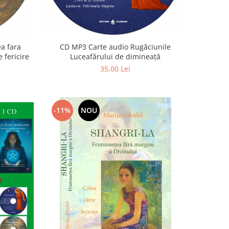
a fara
CD MP3 Carte audio Rugăciunile
 fericire
Luceafărului de dimineață
35,00 Lei
-11%
NOU