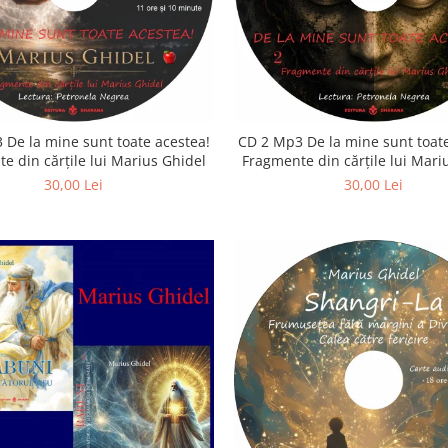
 De la mine sunt toate acestea!
CD 2 Mp3 De la mine sunt toate
e din cărțile lui Marius Ghidel
Fragmente din cărțile lui Mari
30,00 Lei
30,00 Lei