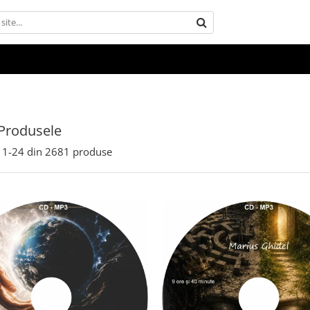
Produsele
1-
24
din
2681
produse