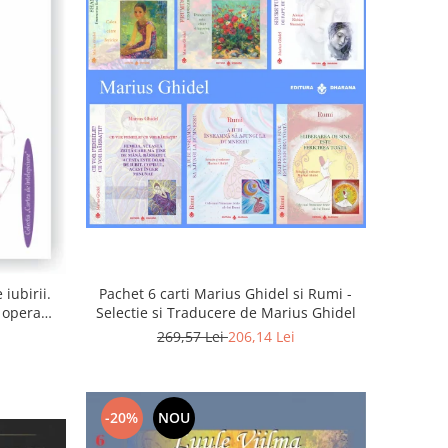
iubirii.
Pachet 6 carti Marius Ghidel si Rumi -
n opera
Selectie si Traducere de Marius Ghidel
269,57 Lei
206,14 Lei
-20%
NOU