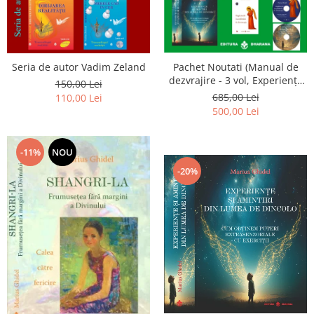
Seria de autor Vadim Zeland
Pachet Noutati (Manual de
dezvrajire - 3 vol, Experiențe
150,00 Lei
și amintiri, Rugăciunile
685,00 Lei
110,00 Lei
Luceafarului de dimineata) -
500,00 Lei
Marius Ghidel
-11%
NOU
-20%