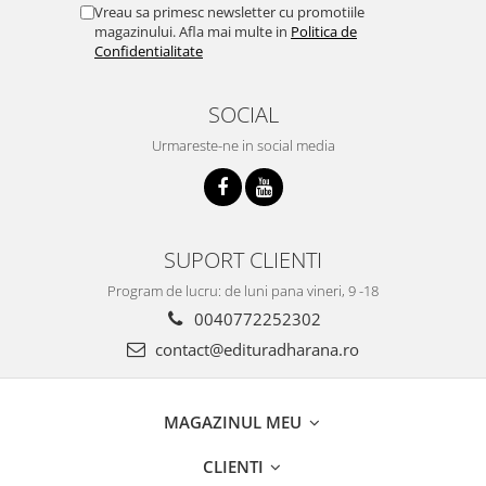
Vreau sa primesc newsletter cu promotiile
magazinului. Afla mai multe in
Politica de
Confidentialitate
SOCIAL
Urmareste-ne in social media
SUPORT CLIENTI
Program de lucru: de luni pana vineri, 9 -18
0040772252302
contact@edituradharana.ro
MAGAZINUL MEU
CLIENTI