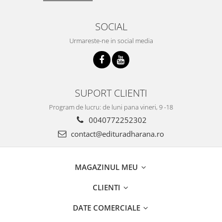
SOCIAL
Urmareste-ne in social media
SUPORT CLIENTI
Program de lucru: de luni pana vineri, 9 -18
0040772252302
contact@edituradharana.ro
MAGAZINUL MEU
CLIENTI
DATE COMERCIALE