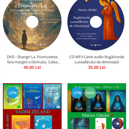
CD MP3 Carte audio Rugăciunile
DVD - Shangri La. Frumusetea
Luceafărului de dimineață
fara margini a Divinului. Calea
35,00 Lei
catre fericire
40,00 Lei
-27%
-27%
NOU