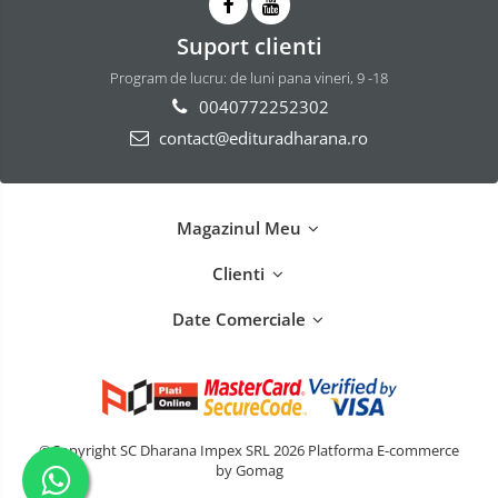
Suport clienti
Program de lucru: de luni pana vineri, 9 -18
0040772252302
contact@edituradharana.ro
Magazinul Meu
Clienti
Date Comerciale
©Copyright SC Dharana Impex SRL 2026
Platforma E-commerce
by Gomag