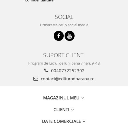
SOCIAL
Urmareste-ne in social media
SUPORT CLIENTI
Program de lucru: de luni pana vineri, 9 -18
0040772252302
contact@edituradharana.ro
MAGAZINUL MEU
CLIENTI
DATE COMERCIALE