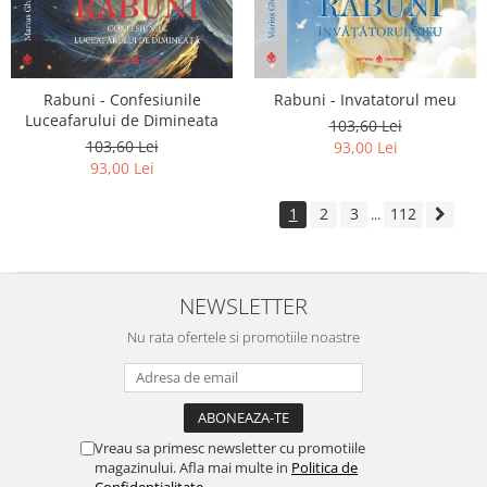
Rabuni - Confesiunile
Rabuni - Invatatorul meu
Luceafarului de Dimineata
103,60 Lei
103,60 Lei
93,00 Lei
93,00 Lei
1
2
3
112
...
NEWSLETTER
Nu rata ofertele si promotiile noastre
Vreau sa primesc newsletter cu promotiile
magazinului. Afla mai multe in
Politica de
Confidentialitate