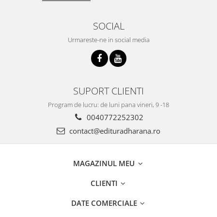
SOCIAL
Urmareste-ne in social media
SUPORT CLIENTI
Program de lucru: de luni pana vineri, 9 -18
0040772252302
contact@edituradharana.ro
MAGAZINUL MEU
CLIENTI
DATE COMERCIALE