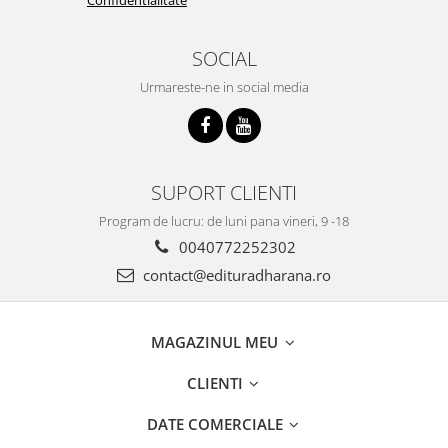
SOCIAL
Urmareste-ne in social media
SUPORT CLIENTI
Program de lucru: de luni pana vineri, 9 -18
0040772252302
contact@edituradharana.ro
MAGAZINUL MEU
CLIENTI
DATE COMERCIALE