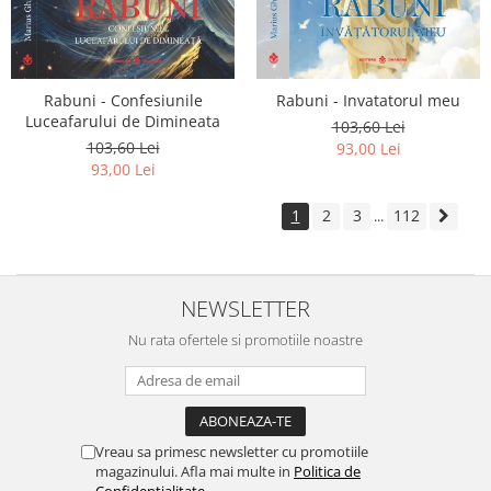
Rabuni - Confesiunile
Rabuni - Invatatorul meu
Luceafarului de Dimineata
103,60 Lei
103,60 Lei
93,00 Lei
93,00 Lei
1
2
3
112
...
NEWSLETTER
Nu rata ofertele si promotiile noastre
Vreau sa primesc newsletter cu promotiile
magazinului. Afla mai multe in
Politica de
Confidentialitate