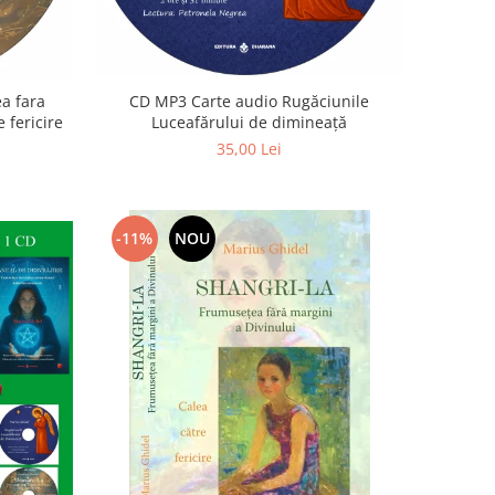
a fara
CD MP3 Carte audio Rugăciunile
 fericire
Luceafărului de dimineață
35,00 Lei
-11%
NOU