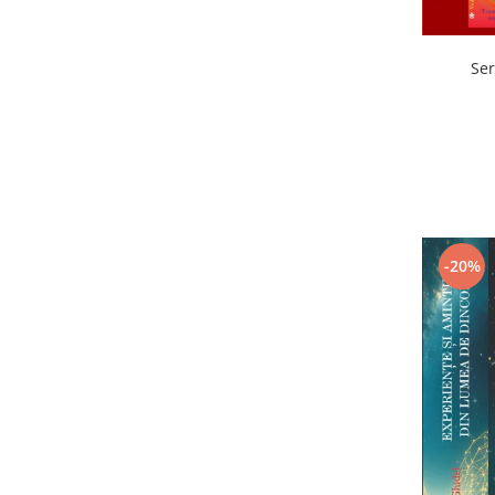
Ser
-20%