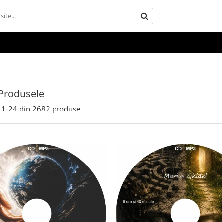
Produsele
1-
24
din
2682
produse