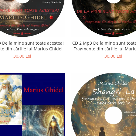
 De la mine sunt toate acestea!
CD 2 Mp3 De la mine sunt toate
e din cărțile lui Marius Ghidel
Fragmente din cărțile lui Mari
30,00 Lei
30,00 Lei