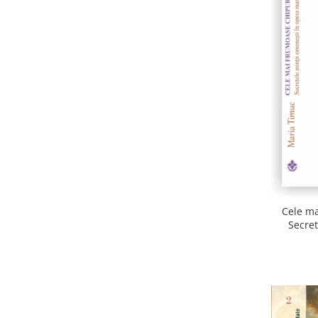
Cele ma
Secret