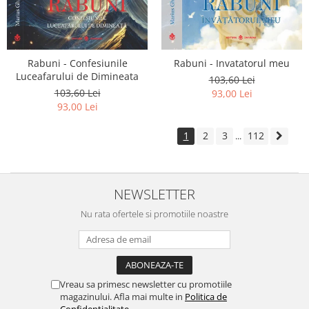
Rabuni - Confesiunile
Rabuni - Invatatorul meu
Luceafarului de Dimineata
103,60 Lei
103,60 Lei
93,00 Lei
93,00 Lei
1
2
3
112
...
NEWSLETTER
Nu rata ofertele si promotiile noastre
Vreau sa primesc newsletter cu promotiile
magazinului. Afla mai multe in
Politica de
Confidentialitate