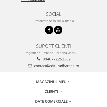
SOCIAL
Urmareste-ne in social media
SUPORT CLIENTI
Program de lucru: de luni pana vineri, 9 -18
0040772252302
contact@edituradharana.ro
MAGAZINUL MEU
CLIENTI
DATE COMERCIALE