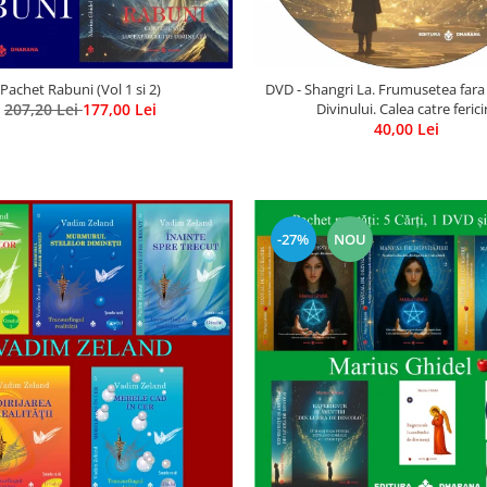
Pachet Rabuni (Vol 1 si 2)
DVD - Shangri La. Frumusetea fara
207,20 Lei
177,00 Lei
Divinului. Calea catre ferici
40,00 Lei
-27%
NOU