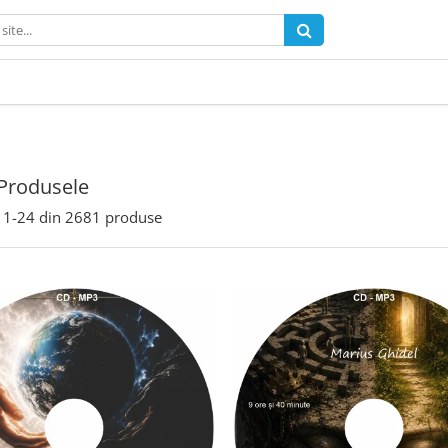
Produsele
1-
24
din
2681
produse