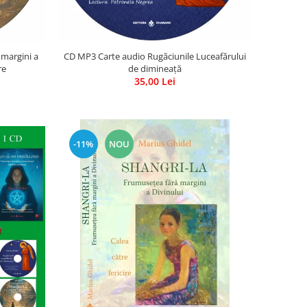
 margini a
CD MP3 Carte audio Rugăciunile Luceafărului
re
de dimineață
35,00 Lei
-11%
NOU