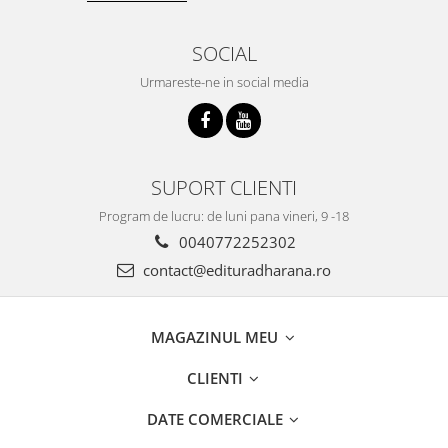
SOCIAL
Urmareste-ne in social media
SUPORT CLIENTI
Program de lucru: de luni pana vineri, 9 -18
0040772252302
contact@edituradharana.ro
MAGAZINUL MEU
CLIENTI
DATE COMERCIALE