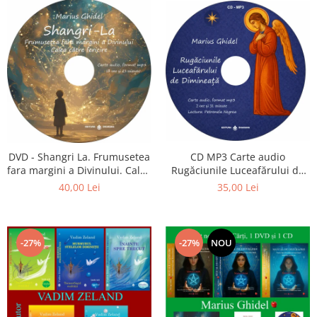
CD MP3 Carte audio
DVD - Shangri La. Frumusetea
Rugăciunile Luceafărului de
fara margini a Divinului. Calea
dimineață
catre fericire
35,00 Lei
40,00 Lei
-27%
-27%
NOU