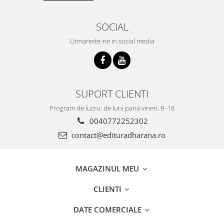
SOCIAL
Urmareste-ne in social media
SUPORT CLIENTI
Program de lucru: de luni pana vineri, 9 -18
0040772252302
contact@edituradharana.ro
MAGAZINUL MEU
CLIENTI
DATE COMERCIALE