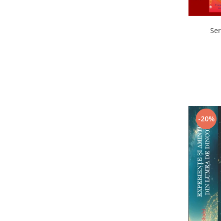
Ser
-20%