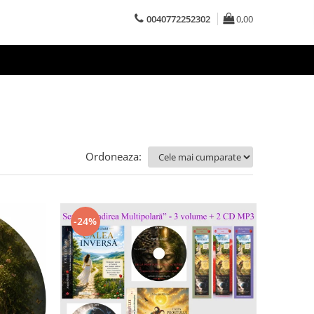
0040772252302
0,00
Ordoneaza:
-24%