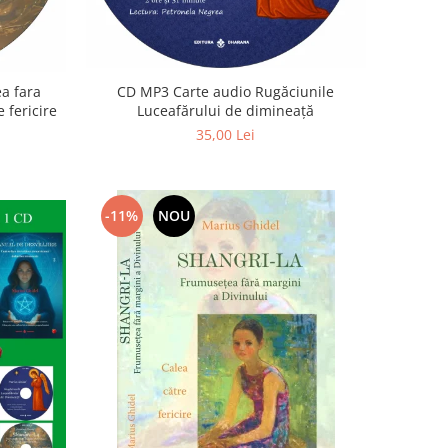
a fara
CD MP3 Carte audio Rugăciunile
 fericire
Luceafărului de dimineață
35,00 Lei
-11%
NOU