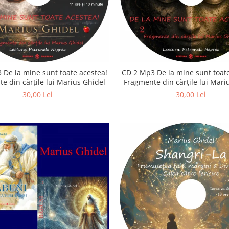
 De la mine sunt toate acestea!
CD 2 Mp3 De la mine sunt toate
e din cărțile lui Marius Ghidel
Fragmente din cărțile lui Mari
30,00 Lei
30,00 Lei