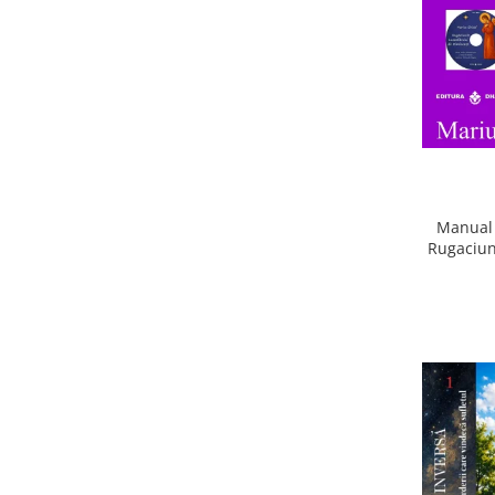
Manual 
Rugaciun