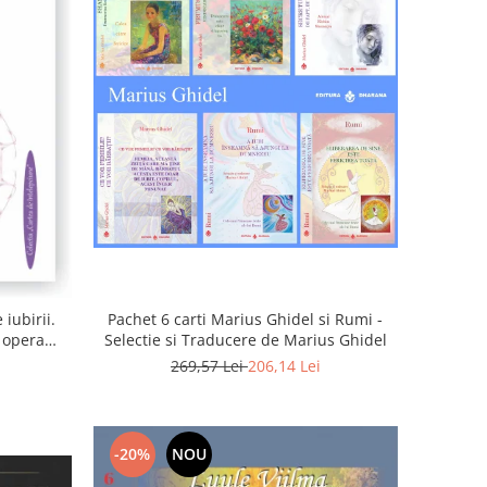
iubirii.
Pachet 6 carti Marius Ghidel si Rumi -
n opera
Selectie si Traducere de Marius Ghidel
269,57 Lei
206,14 Lei
-20%
NOU