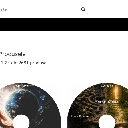
Produsele
1-
24
din
2681
produse