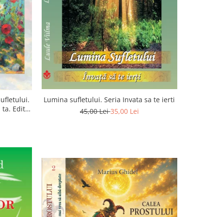
ufletului.
Lumina sufletului. Seria Invata sa te ierti
ta. Editia
45,00 Lei
35,00 Lei