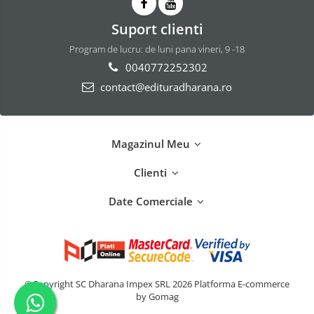
Suport clienti
Program de lucru: de luni pana vineri, 9 -18
0040772252302
contact@edituradharana.ro
Magazinul Meu
Clienti
Date Comerciale
©Copyright SC Dharana Impex SRL 2026
Platforma E-commerce
by Gomag