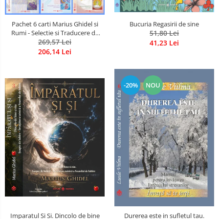
Pachet 6 carti Marius Ghidel si
Bucuria Regasirii de sine
Rumi - Selectie si Traducere de
51,80 Lei
Marius Ghidel
269,57 Lei
41,23 Lei
206,14 Lei
-20%
NOU
Imparatul Si Si. Dincolo de bine
Durerea este in sufletul tau.