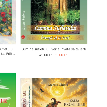
ufletului.
Lumina sufletului. Seria Invata sa te ierti
ta. Editia
45,00 Lei
35,00 Lei