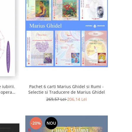
iubirii.
Pachet 6 carti Marius Ghidel si Rumi -
n opera
Selectie si Traducere de Marius Ghidel
269,57 Lei
206,14 Lei
-20%
NOU