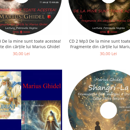
 De la mine sunt toate acestea!
CD 2 Mp3 De la mine sunt toate
e din cărțile lui Marius Ghidel
Fragmente din cărțile lui Mari
30,00 Lei
30,00 Lei