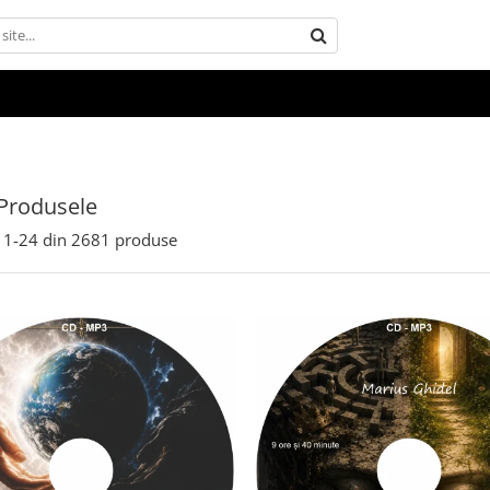
Produsele
1-
24
din
2681
produse