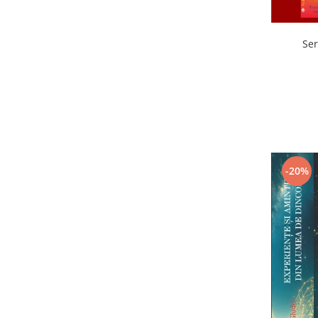
Ser
-20%