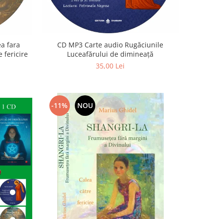
a fara
CD MP3 Carte audio Rugăciunile
 fericire
Luceafărului de dimineață
35,00 Lei
-11%
NOU