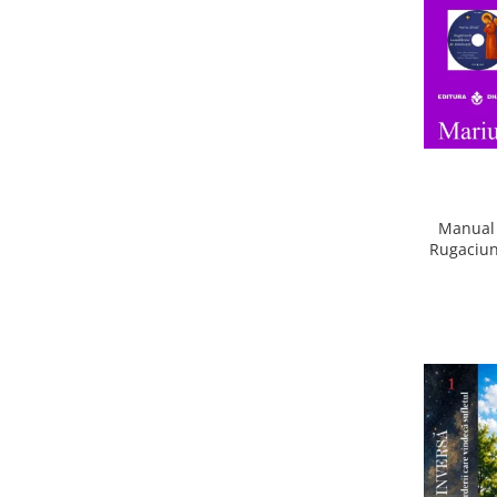
Manual 
Rugaciun