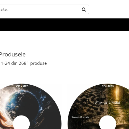
Produsele
1-
24
din
2681
produse