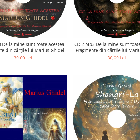
 De la mine sunt toate acestea!
CD 2 Mp3 De la mine sunt toate
e din cărțile lui Marius Ghidel
Fragmente din cărțile lui Mari
30,00 Lei
30,00 Lei