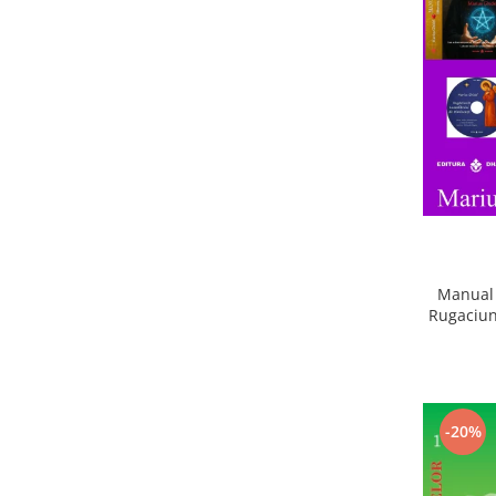
Manual 
Rugaciun
-20%