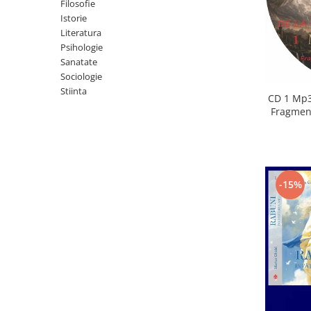
Istorie
Filosofie
Istorie
Literatura
Literatura
Psihologie
Psihologie
Sanatate
Sanatate
Sociologie
Sociologie
Stiinta
Stiinta
CD 1 Mp3
Fragment
-15%