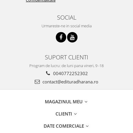
SOCIAL
Urmareste-ne in social media
SUPORT CLIENTI
Program de lucru: de luni pana vineri, 9 -18
0040772252302
contact@edituradharana.ro
MAGAZINUL MEU
CLIENTI
DATE COMERCIALE