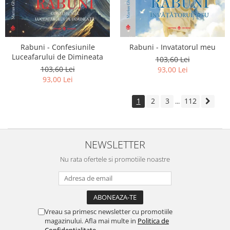
Rabuni - Confesiunile
Rabuni - Invatatorul meu
Luceafarului de Dimineata
103,60 Lei
103,60 Lei
93,00 Lei
93,00 Lei
1
2
3
112
...
NEWSLETTER
Nu rata ofertele si promotiile noastre
Vreau sa primesc newsletter cu promotiile
magazinului. Afla mai multe in
Politica de
Confidentialitate