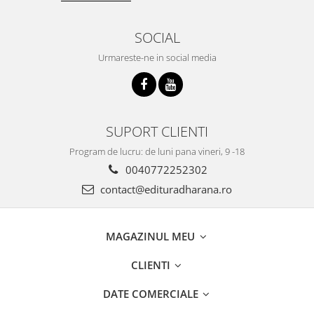
SOCIAL
Urmareste-ne in social media
SUPORT CLIENTI
Program de lucru: de luni pana vineri, 9 -18
0040772252302
contact@edituradharana.ro
MAGAZINUL MEU
CLIENTI
DATE COMERCIALE