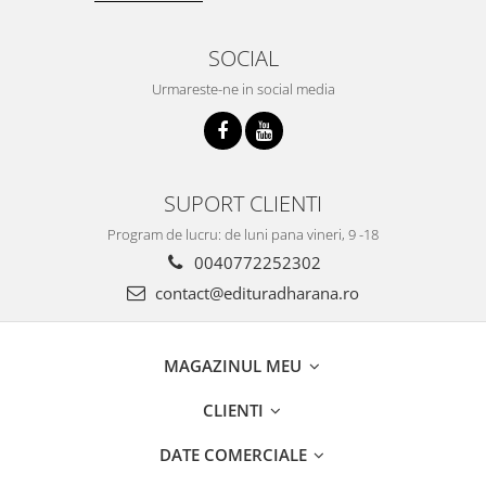
SOCIAL
Urmareste-ne in social media
SUPORT CLIENTI
Program de lucru: de luni pana vineri, 9 -18
0040772252302
contact@edituradharana.ro
MAGAZINUL MEU
CLIENTI
DATE COMERCIALE