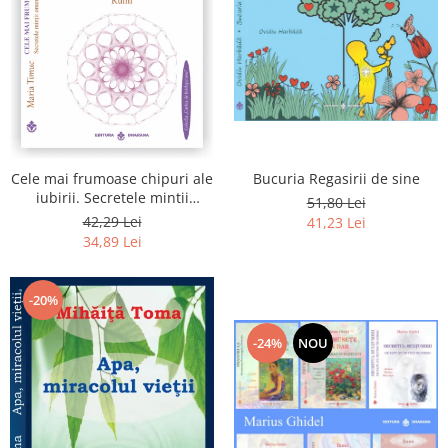
Bucuria Regasirii de sine
Cele mai frumoase chipuri ale
iubirii. Secretele mintii
51,80 Lei
omenesti in opera marelui
42,29 Lei
41,23 Lei
initiat, Rumi
34,89 Lei
-20%
-24%
NOU