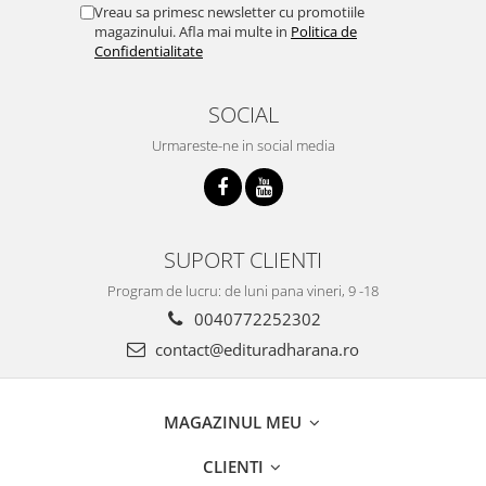
Vreau sa primesc newsletter cu promotiile
magazinului. Afla mai multe in
Politica de
Confidentialitate
SOCIAL
Urmareste-ne in social media
SUPORT CLIENTI
Program de lucru: de luni pana vineri, 9 -18
0040772252302
contact@edituradharana.ro
MAGAZINUL MEU
CLIENTI