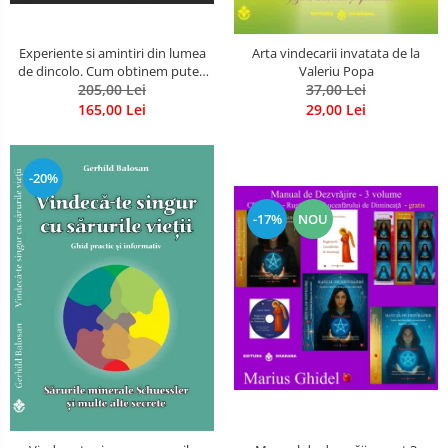
Experiente si amintiri din lumea
Arta vindecarii invatata de la
de dincolo. Cum obtinem puteri
Valeriu Popa
extrasenzoriale - cu exercitii
205,00 Lei
37,00 Lei
165,00 Lei
29,00 Lei
-20%
-17%
NOU