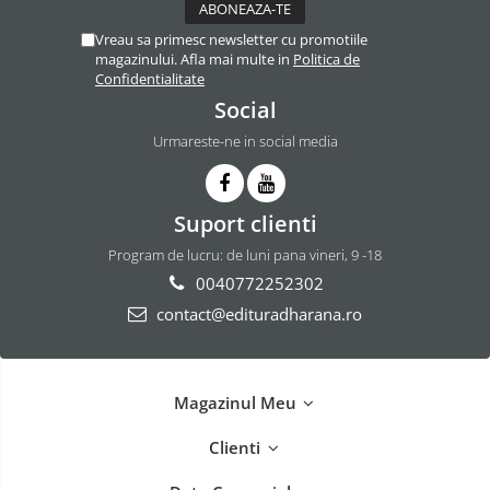
Vreau sa primesc newsletter cu promotiile
magazinului. Afla mai multe in
Politica de
Confidentialitate
Social
Urmareste-ne in social media
Suport clienti
Program de lucru: de luni pana vineri, 9 -18
0040772252302
contact@edituradharana.ro
Magazinul Meu
Clienti