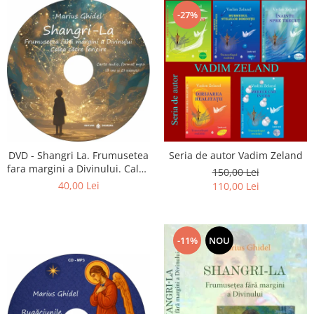
-27%
DVD - Shangri La. Frumusetea
Seria de autor Vadim Zeland
fara margini a Divinului. Calea
150,00 Lei
catre fericire
40,00 Lei
110,00 Lei
-11%
NOU