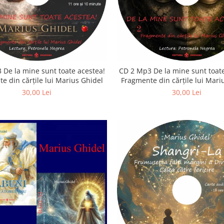
 De la mine sunt toate acestea!
CD 2 Mp3 De la mine sunt toate
e din cărțile lui Marius Ghidel
Fragmente din cărțile lui Mari
30,00 Lei
30,00 Lei