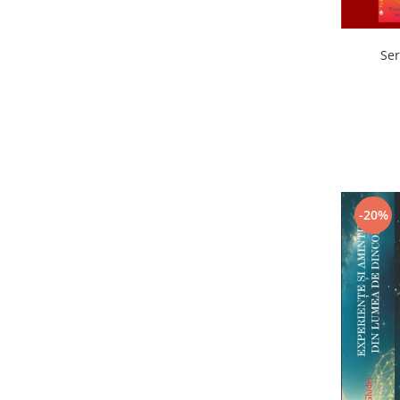
Ser
-20%