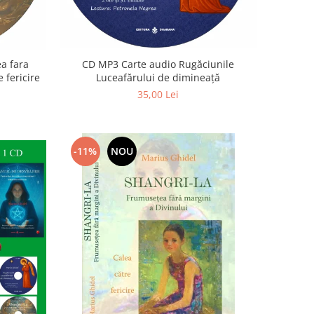
a fara
CD MP3 Carte audio Rugăciunile
 fericire
Luceafărului de dimineață
35,00 Lei
-11%
NOU