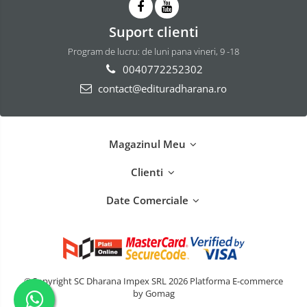
Suport clienti
Program de lucru: de luni pana vineri, 9 -18
0040772252302
contact@edituradharana.ro
Magazinul Meu
Clienti
Date Comerciale
©Copyright SC Dharana Impex SRL 2026
Platforma E-commerce
by Gomag